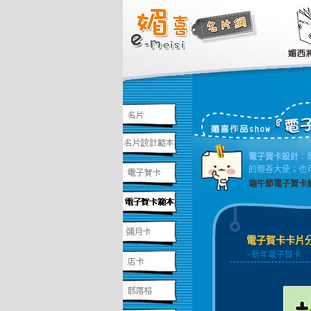
電子賀卡設計
：
的親善大使；也
端午節電子賀卡
電子賀卡卡片
>新年電子賀卡