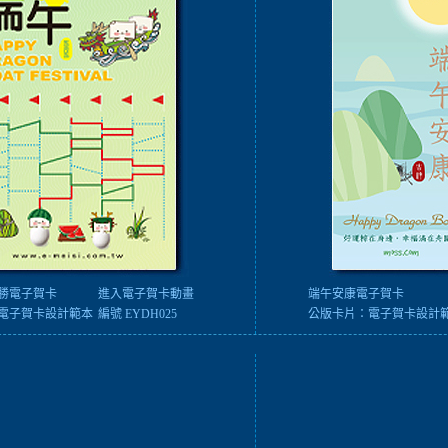
勝電子賀卡
進入電子賀卡動畫
端午安康電子賀卡
電子賀卡設計範本
編號 EYDH025
公版卡片：
電子賀卡設計