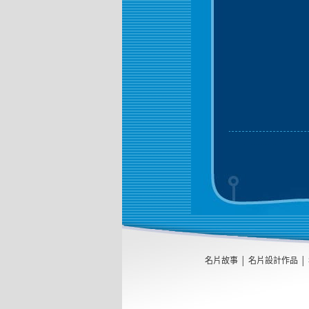
名片故事
│
名片設計作品
│