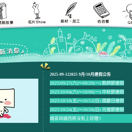
2025-09-122025 9月/10月連假公告
2025/09/27(六)～09/29(一) 教師節連假
2025/10/04(六)～10/06(一) 中秋節連假
2025/10/10(五)～10/12(日) 國慶日連假
2025/10/24(五)～10/26(日) 光復節連假
媚喜與媚西將沒有上班喔!!